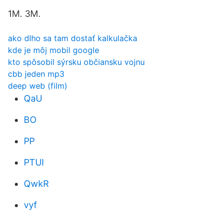
1M. 3M.
ako dlho sa tam dostať kalkulačka
kde je môj mobil google
kto spôsobil sýrsku občiansku vojnu
cbb jeden mp3
deep web (film)
QaU
BO
PP
PTUI
QwkR
vyf