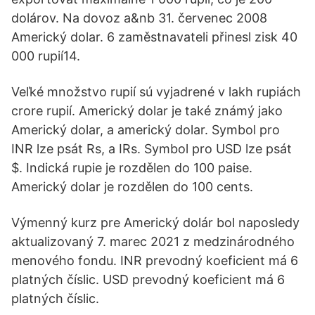
dolárov. Na dovoz a&nb 31. červenec 2008
Americký dolar. 6 zaměstnavateli přinesl zisk 40
000 rupií14.
Veľké množstvo rupií sú vyjadrené v lakh rupiách
crore rupií. Americký dolar je také známý jako
Americký dolar, a americký dolar. Symbol pro
INR lze psát Rs, a IRs. Symbol pro USD lze psát
$. Indická rupie je rozdělen do 100 paise.
Americký dolar je rozdělen do 100 cents.
Výmenný kurz pre Americký dolár bol naposledy
aktualizovaný 7. marec 2021 z medzinárodného
menového fondu. INR prevodný koeficient má 6
platných číslic. USD prevodný koeficient má 6
platných číslic.