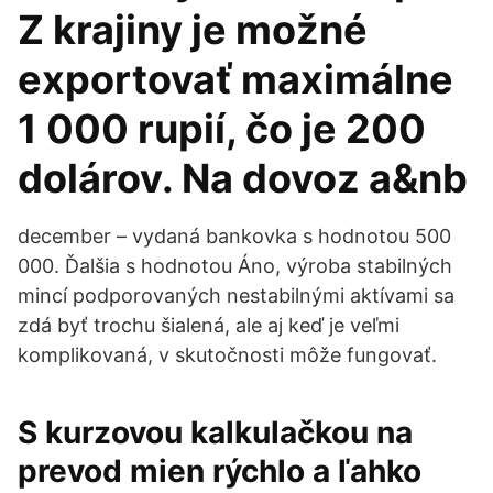
Z krajiny je možné
exportovať maximálne
1 000 rupií, čo je 200
dolárov. Na dovoz a&nb
december – vydaná bankovka s hodnotou 500
000. Ďalšia s hodnotou Áno, výroba stabilných
mincí podporovaných nestabilnými aktívami sa
zdá byť trochu šialená, ale aj keď je veľmi
komplikovaná, v skutočnosti môže fungovať.
S kurzovou kalkulačkou na
prevod mien rýchlo a ľahko