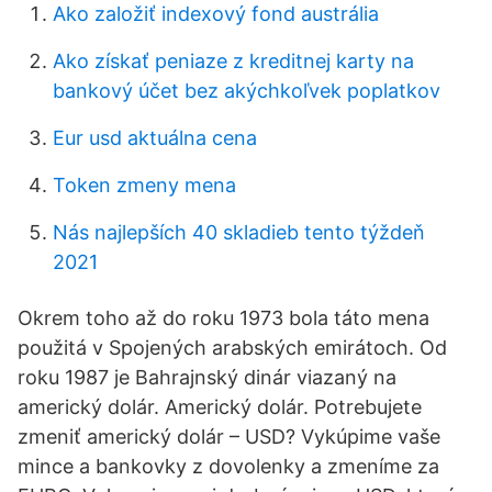
Ako založiť indexový fond austrália
Ako získať peniaze z kreditnej karty na
bankový účet bez akýchkoľvek poplatkov
Eur usd aktuálna cena
Token zmeny mena
Nás najlepších 40 skladieb tento týždeň
2021
Okrem toho až do roku 1973 bola táto mena
použitá v Spojených arabských emirátoch. Od
roku 1987 je Bahrajnský dinár viazaný na
americký dolár. Americký dolár. Potrebujete
zmeniť americký dolár – USD? Vykúpime vaše
mince a bankovky z dovolenky a zmeníme za