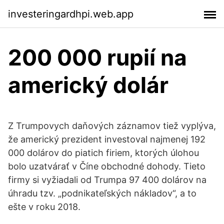
investeringardhpi.web.app
200 000 rupií na
americký dolár
Z Trumpovych daňových záznamov tiež vyplýva,
že americký prezident investoval najmenej 192
000 dolárov do piatich firiem, ktorých úlohou
bolo uzatvárať v Číne obchodné dohody. Tieto
firmy si vyžiadali od Trumpa 97 400 dolárov na
úhradu tzv. „podnikateľských nákladov“, a to
ešte v roku 2018.